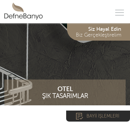
f
Siz Hayal Edin
Biz Gerçekleştirelim
OTEL
ŞIK TASARIMLAR
BAYİİ İŞLEMLERİ
*