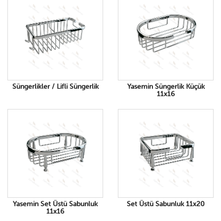
Süngerlikler / Lifli Süngerlik
Yasemin Süngerlik Küçük
11x16
Yasemin Set Üstü Sabunluk
Set Üstü Sabunluk 11x20
11x16