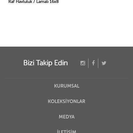
Raf Havluluk / Lamalı 16x8
Bizi Takip Edin
KURUMSAL
KOLEKSİYONLAR
MEDYA
İLETİŞİM