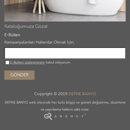
Kataloğumuza Gözat
E-Bülten
Kampanyalardan Haberdar Olmak İçin;
E-Bülten sözleşmesini
kabul ediyorum.
GÖNDER
DEFNE BANYO
Copyright © 2019
DEFNE BANYO web sitesinde her türlü bilgiyi ve görseli değiştirme, düzeltme
ve yayınlama hakkını saklı tutar.