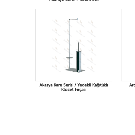
Akasya Kare Serisi / Yedekli Kağıtlıklı
Ard
Klozet Fırçası