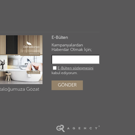
E-Bülten
Kampanyalardan
Haberdar Olmak İçin;
E-Bülten sözleşmesini
kabul ediyorum.
GÖNDER
taloğumuza Gözat