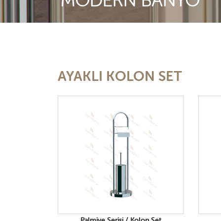
MODERN BANYO
AYAKLI KOLON SET
Palmiye Serisi / Kolon Set