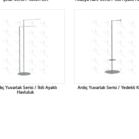
ıç Yuvarlak Serisi / İkili Ayaklı
Ardıç Yuvarlak Serisi / Yedekli K
Havluluk