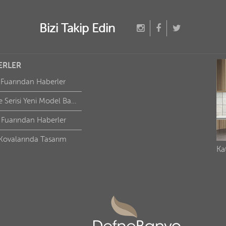
Bizi Takip Edin
ERLER
 Fuarından Haberler
Defne Serisi Yeni Model Banyolar için
 Fuarından Haberler
Kovalarında Tasarım
Ka