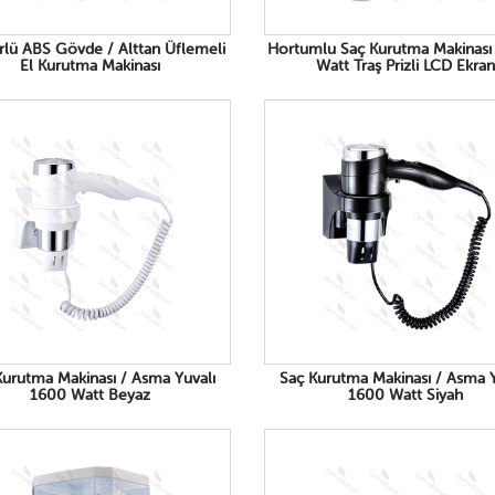
rlü ABS Gövde / Alttan Üflemeli
Hortumlu Saç Kurutma Makinası
El Kurutma Makinası
Watt Traş Prizli LCD Ekran
Kurutma Makinası / Asma Yuvalı
Saç Kurutma Makinası / Asma Y
1600 Watt Beyaz
1600 Watt Siyah