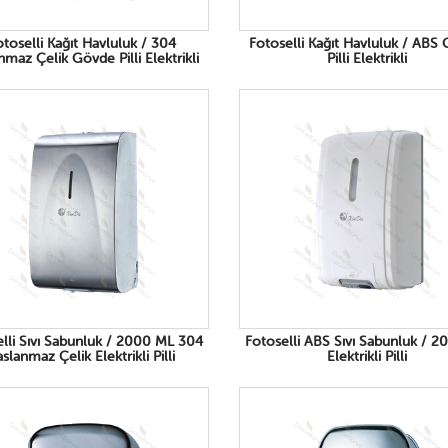
otoselli Kağıt Havluluk / 304
Fotoselli Kağıt Havluluk / ABS
nmaz Çelik Gövde Pilli Elektrikli
Pilli Elektrikli
lli Sıvı Sabunluk / 2000 ML 304
Fotoselli ABS Sıvı Sabunluk / 
slanmaz Çelik Elektrikli Pilli
Elektrikli Pilli