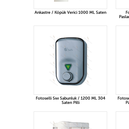
Ankastre / Köpük Verici 1000 ML Saten
F
Pasla
Fotoselli Sıvı Sabunluk / 1200 ML 304
Fotose
Saten Pilli
Pa