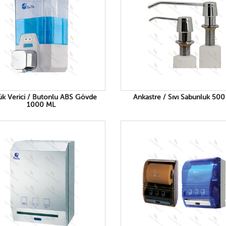
k Verici / Butonlu ABS Gövde
Ankastre / Sıvı Sabunluk 50
1000 ML