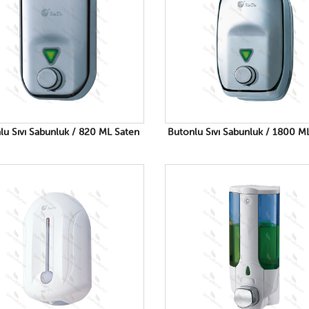
lu Sıvı Sabunluk / 820 ML Saten
Butonlu Sıvı Sabunluk / 1800 M