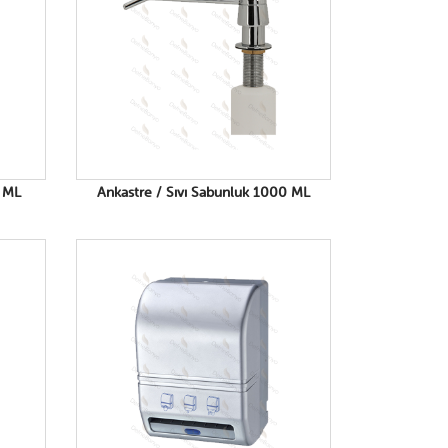
0 ML
Ankastre / Sıvı Sabunluk 1000 ML