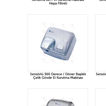
Hepa Filtreli
Sensörlü 360 Derece / Döner Başlıklı
Sensör
Çelik Gövde El Kurutma Makinası