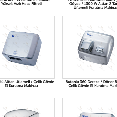
Yüksek Hızlı Hepa Filtreli
Gövde / 1300 W Alttan 2 Tar
Üflemeli Kurutma Makinas
lü Alttan Üflemeli / Çelik Gövde
Butonlu 360 Derece / Döner Ba
El Kurutma Makinası
Çelik Gövde El Kurutma Maki