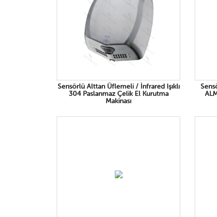
Sensörlü Alttan Üflemeli / İnfrared Işıklı
Sensö
304 Paslanmaz Çelik El Kurutma
ALM
Makinası