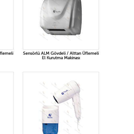
flemeli
Sensörlü ALM Gövdeli / Alttan Üflemeli
El Kurutma Makinası