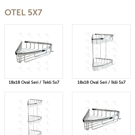
OTEL 5X7
*
GİRİŞ YAP
18x18 Oval Seri / Tekli 5x7
18x18 Oval Seri / İkili 5x7