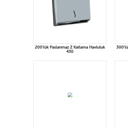
200'lük Paslanmaz Z Katlama Havluluk
300'lü
430