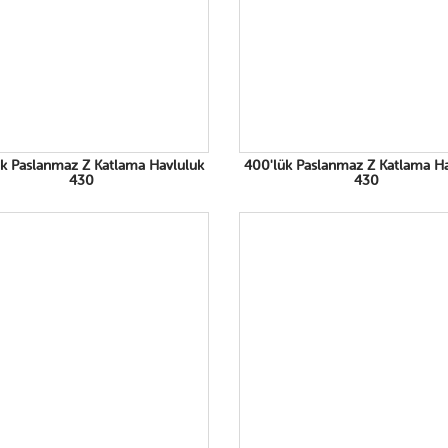
k Paslanmaz Z Katlama Havluluk
400'lük Paslanmaz Z Katlama H
430
430