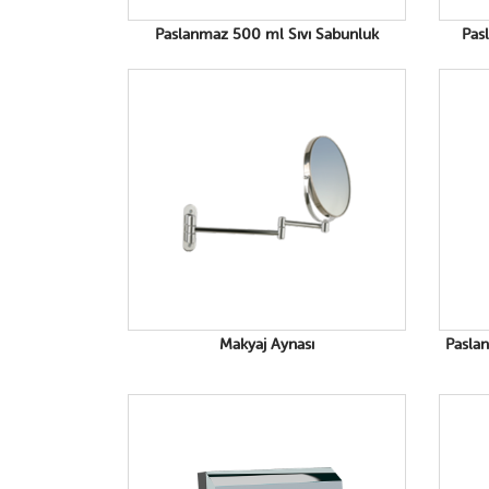
Paslanmaz 500 ml Sıvı Sabunluk
Pas
Makyaj Aynası
Pasla