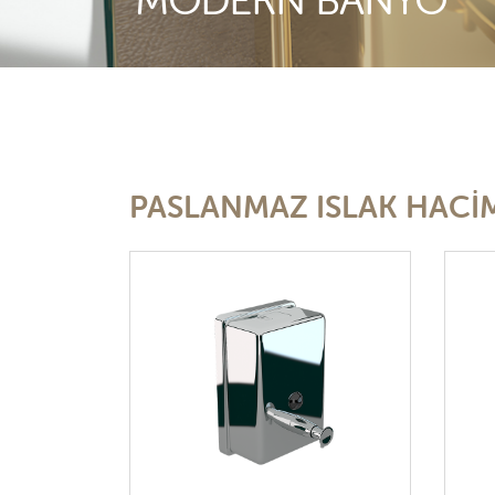
MODERN BANYO
PASLANMAZ ISLAK HACİ