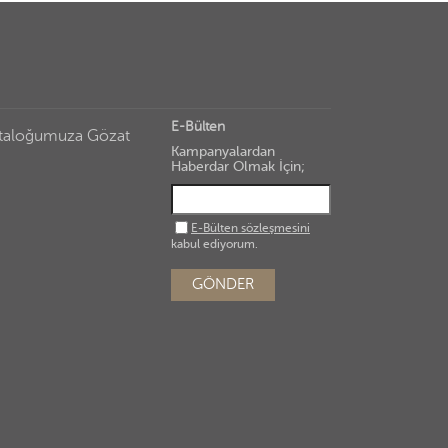
E-Bülten
taloğumuza Gözat
Kampanyalardan
Haberdar Olmak İçin;
E-Bülten sözleşmesini
kabul ediyorum.
GÖNDER