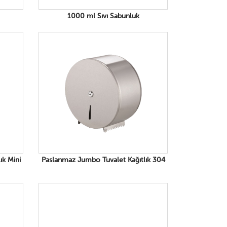
1000 ml Sıvı Sabunluk
ık Mini
Paslanmaz Jumbo Tuvalet Kağıtlık 304