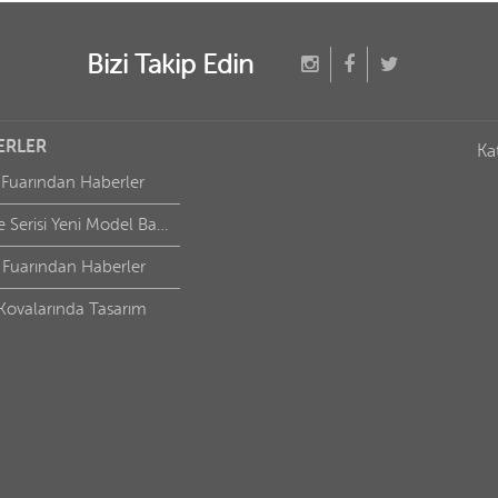
Bizi Takip Edin
ERLER
Ka
 Fuarından Haberler
Defne Serisi Yeni Model Banyolar için
 Fuarından Haberler
Kovalarında Tasarım