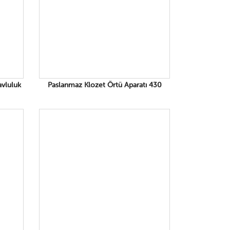
avluluk
Paslanmaz Klozet Örtü Aparatı 430