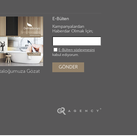
E-Bülten
Kampanyalardan
Haberdar Olmak İçin;
E-Bülten sözleşmesini
kabul ediyorum.
GÖNDER
taloğumuza Gözat