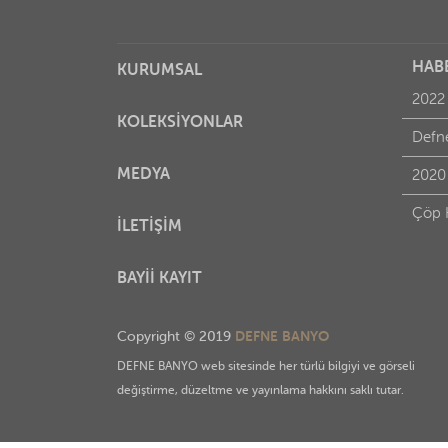
HAB
KURUMSAL
2022
KOLEKSİYONLAR
MEDYA
2020
Çöp 
İLETİŞİM
BAYİİ KAYIT
DEFNE BANYO
Copyright © 2019
DEFNE BANYO web sitesinde her türlü bilgiyi ve görseli
değiştirme, düzeltme ve yayınlama hakkını saklı tutar.