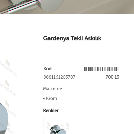
Gardenya Tekli Askılık
Kod
8681161203787
700 13
Malzeme
Krom
Renkler