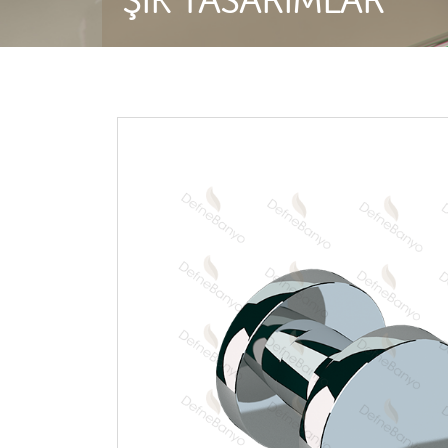
ŞIK TASARIMLAR