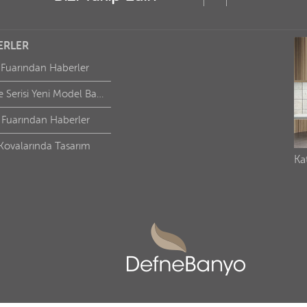
ERLER
 Fuarından Haberler
Defne Serisi Yeni Model Banyolar için
 Fuarından Haberler
Kovalarında Tasarım
Ka