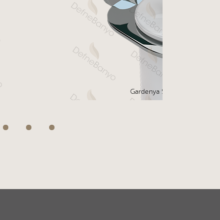
Gardenya Sıvı Sabunluk Porse