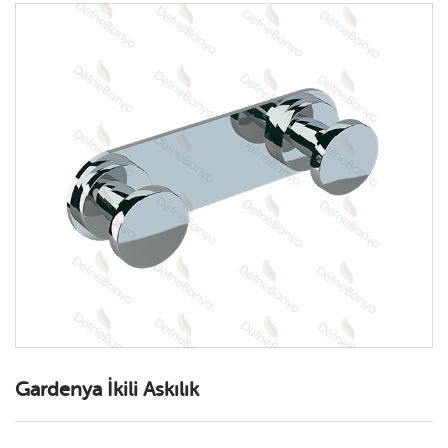
*
GİRİŞ YAP
Gardenya İkili Askılık