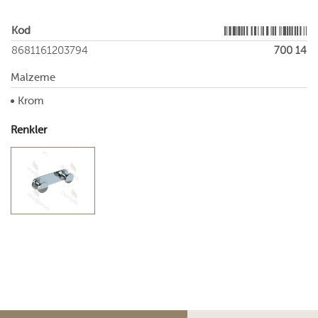
Kod
8681161203794
700 14
Malzeme
Krom
Renkler