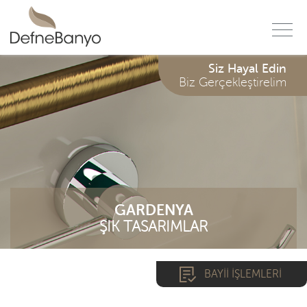
f
Siz Hayal Edin
Biz Gerçekleştirelim
GARDENYA
ŞIK TASARIMLAR
BAYİİ İŞLEMLERİ
*