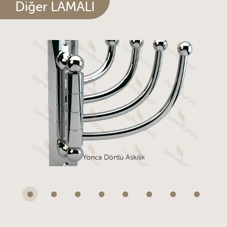
Diğer LAMALI
Yonca Dörtlü Askılık