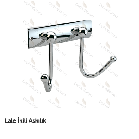
*
GİRİŞ YAP
Lale İkili Askılık