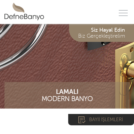
f
Siz Hayal Edin
Biz Gerçekleştirelim
LAMALI
MODERN BANYO
BAYİİ İŞLEMLERİ
*