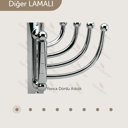
Diğer LAMALI
Yonca Dörtlü Askılık