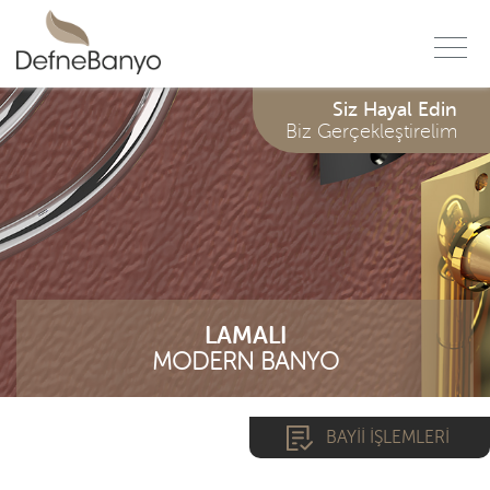
f
Siz Hayal Edin
Biz Gerçekleştirelim
LAMALI
MODERN BANYO
BAYİİ İŞLEMLERİ
*