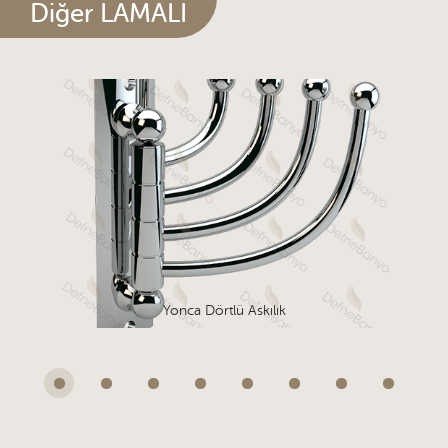
Diğer LAMALI
Yonca Dörtlü Askılık