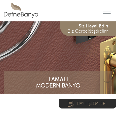
f
Siz Hayal Edin
Biz Gerçekleştirelim
LAMALI
MODERN BANYO
BAYİİ İŞLEMLERİ
*