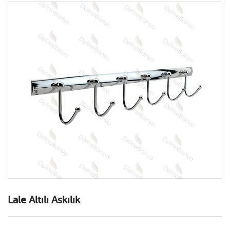
*
GİRİŞ YAP
Lale Altılı Askılık