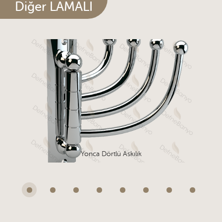
Diğer LAMALI
Yonca Dörtlü Askılık