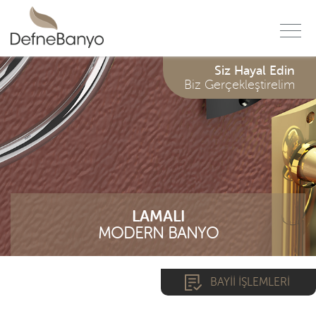
f
Siz Hayal Edin
Biz Gerçekleştirelim
LAMALI
MODERN BANYO
BAYİİ İŞLEMLERİ
*